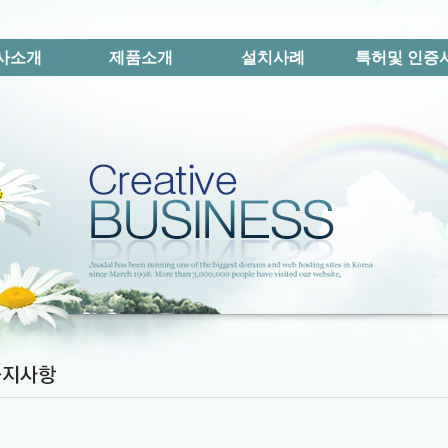
사소개
제품소개
설치사례
특허및 인증