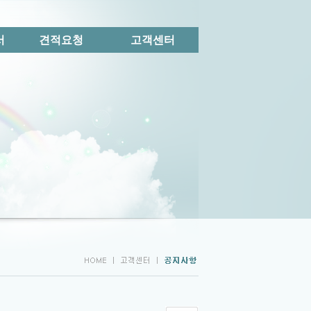
서
견적요청
고객센터