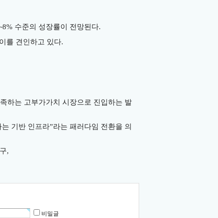
~8%
수준의 성장률이 전망된다
.
 이를 견인하고 있다
.
충족하는 고부가가치 시장으로 진입하는 발
하는 기반 인프라
”
라는 패러다임 전환을 의
구
,
비밀글