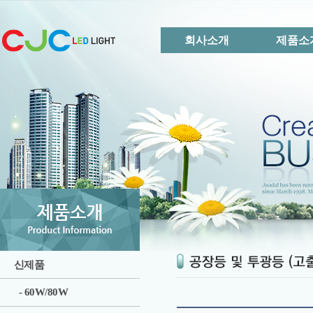
회사소개
제품소
신제품
- 60W/80W