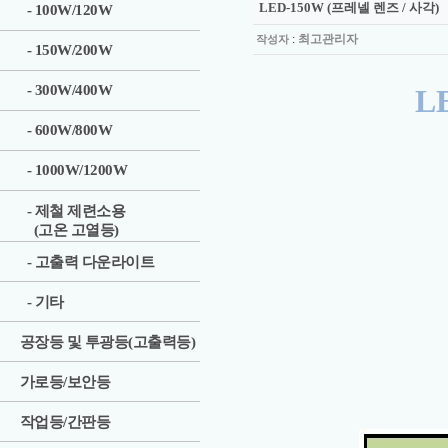
LED-150W (프레넬 렌즈 / 사각)
- 100W/120W
:
최고관리자
작성자
- 150W/200W
- 300W/400W
L
- 600W/800W
- 1000W/1200W
- 제철 제련소용
(고온 고열등)
- 고출력 다운라이트
- 기타
공장등 및 투광등(고출력등)
가로등/보안등
작업등/간판등