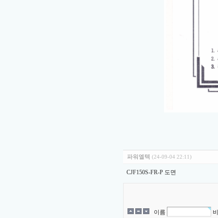
파워엘텍
(24-09-04 22:11)
CJF150S-FR-P 도면
이름