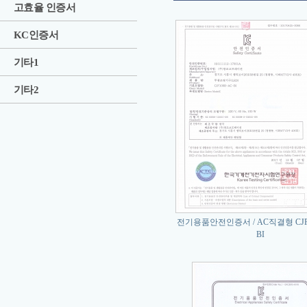
고효율 인증서
KC인증서
기타1
기타2
전기용품안전인증서 / AC직결형 CJF1
BI