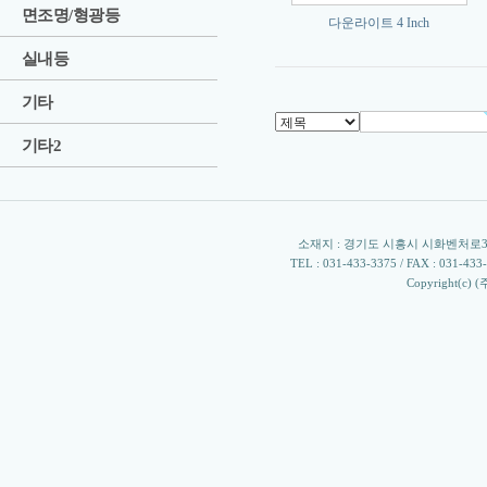
면조명/형광등
다운라이트 4 Inch
실내등
기타
기타2
소재지 : 경기도 시흥시 시화벤처로305 
TEL : 031-433-3375 / FAX : 031-433-33
Copyright(c) 