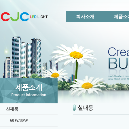
회사소개
제품소
신제품
- 60W/80W